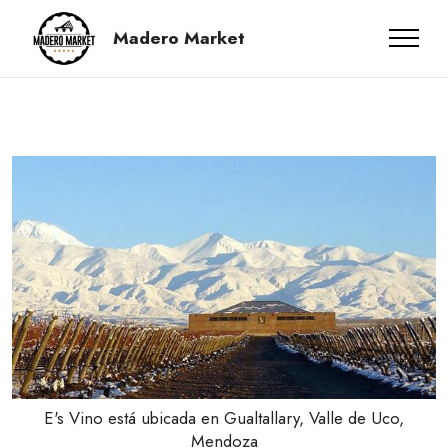
Madero Market
E's Vino está ubicada en Gualtallary, Valle de Uco,
Mendoza