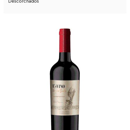
Descorchados