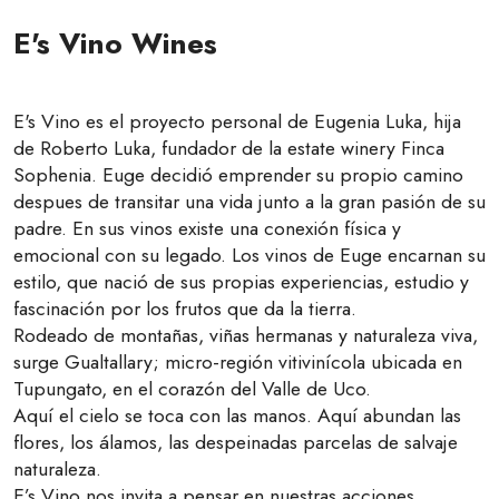
E's Vino Wines
E's Vino es el proyecto personal de Eugenia Luka, hija
de Roberto Luka, fundador de la estate winery Finca
Sophenia. Euge decidió emprender su propio camino
despues de transitar una vida junto a la gran pasión de su
padre. En sus vinos existe una conexión física y
emocional con su legado. Los vinos de Euge encarnan su
estilo, que nació de sus propias experiencias, estudio y
fascinación por los frutos que da la tierra.
Rodeado de montañas, viñas hermanas y naturaleza viva,
surge Gualtallary; micro-región vitivinícola ubicada en
Tupungato, en el corazón del Valle de Uco.
Aquí el cielo se toca con las manos. Aquí abundan las
flores, los álamos, las despeinadas parcelas de salvaje
naturaleza.
E’s Vino nos invita a pensar en nuestras acciones